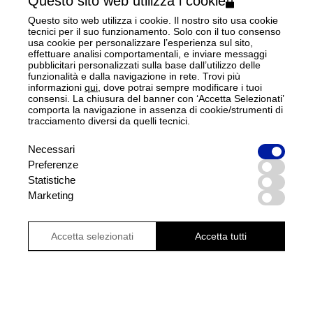
Questo sito web utilizza i cookie
Questo sito web utilizza i cookie. Il nostro sito usa cookie
tecnici per il suo funzionamento. Solo con il tuo consenso
usa cookie per personalizzare l’esperienza sul sito,
effettuare analisi comportamentali, e inviare messaggi
pubblicitari personalizzati sulla base dall’utilizzo delle
funzionalità e dalla navigazione in rete. Trovi più
informazioni
qui
, dove potrai sempre modificare i tuoi
consensi. La chiusura del banner con ‘Accetta Selezionati’
comporta la navigazione in assenza di cookie/strumenti di
tracciamento diversi da quelli tecnici.
Necessari
Preferenze
Statistiche
Marketing
Accetta selezionati
Accetta tutti